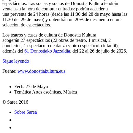
espectáculos
. Las socias y socios de Donostia Kultura tendrán
ventajas a la hora de comprar entradas: podrán acceder a
una
preventa de 24 horas
(desde las 11:30 del 28 de mayo hasta las
11:30 del 29 de mayo) y obtendrán un
20% de descuento
en una
selección de espectáculos.
Los teatros y casas de cultura de Donostia Kultura
acogerán 27 espectáculos (22 obras de teatro, 1 musical, 2
conciertos, 1 espectáculo de danza y otro espectáculo infantil),
además del
61 Donostiako Jazzaldia
, del 22 al 26 de julio de 2026.
Sigue leyendo
Fuente:
www.donostiakultura.eus
Fecha
27 de Mayo
Temática
Artes escénicas, Música
© Sarea 2016
Sobre Sarea