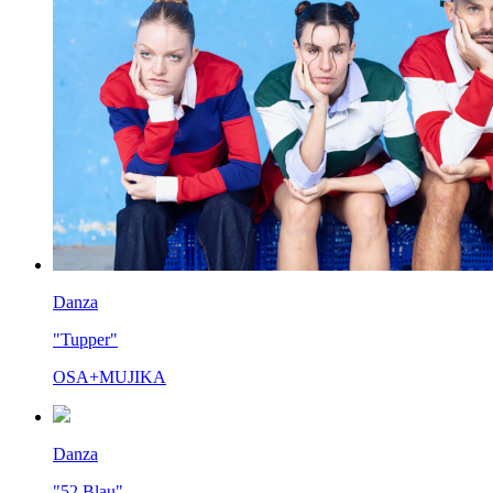
Danza
"Tupper"
OSA+MUJIKA
Danza
"52 Blau"