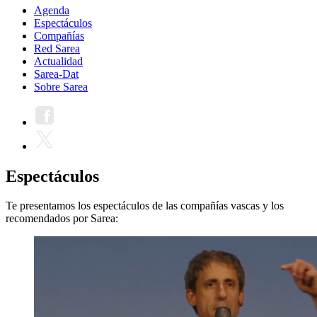
Agenda
Espectáculos
Compañías
Red Sarea
Actualidad
Sarea-Dat
Sobre Sarea
Espectáculos
Te presentamos los espectáculos de las compañías vascas y los
recomendados por Sarea: