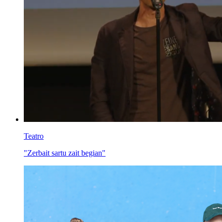
Teatro
"Zerbait sartu zait begian"