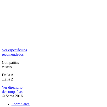
Ver espectáculos
recomendados
Compañías
vascas
De la A
...a la Z
Ver directorio
de compañías
© Sarea 2016
Sobre Sarea