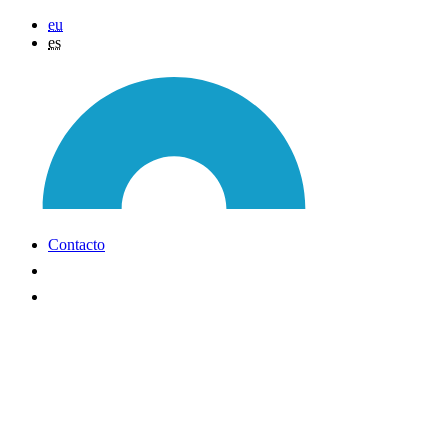
eu
es
Contacto