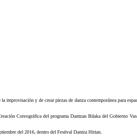
de la improvisación y de crear piezas de danza contemporánea para espac
 Creación Coreográfica del programa Dantzan Bilaka del Gobierno Vas
ptiembre del 2016, dentro del Festival Dantza Hirian.