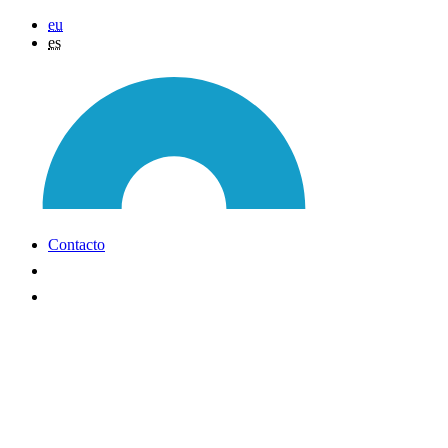
eu
es
Contacto