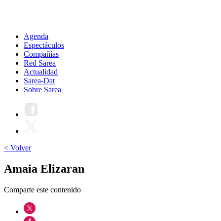
Agenda
Espectáculos
Compañías
Red Sarea
Actualidad
Sarea-Dat
Sobre Sarea
< Volver
Amaia Elizaran
Comparte este contenido