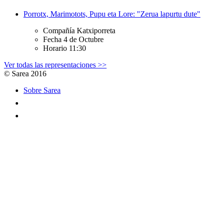
Porrotx, Marimotots, Pupu eta Lore: "Zerua lapurtu dute"
Compañía
Katxiporreta
Fecha
4 de Octubre
Horario
11:30
Ver todas las representaciones >>
© Sarea 2016
Sobre Sarea