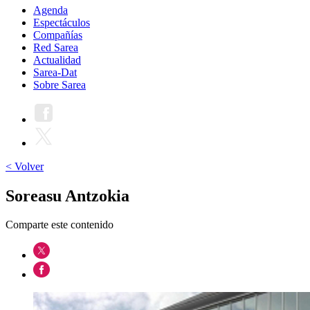
Agenda
Espectáculos
Compañías
Red Sarea
Actualidad
Sarea-Dat
Sobre Sarea
< Volver
Soreasu Antzokia
Comparte este contenido