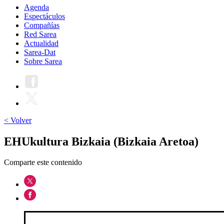
Agenda
Espectáculos
Compañías
Red Sarea
Actualidad
Sarea-Dat
Sobre Sarea
< Volver
EHUkultura Bizkaia (Bizkaia Aretoa)
Comparte este contenido