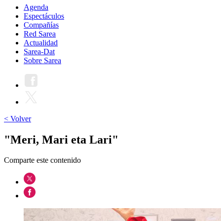
Agenda
Espectáculos
Compañías
Red Sarea
Actualidad
Sarea-Dat
Sobre Sarea
< Volver
"Meri, Mari eta Lari"
Comparte este contenido