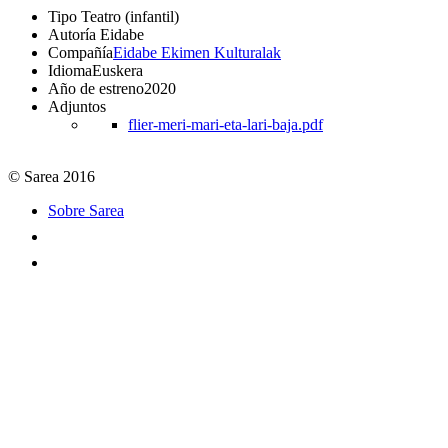
Tipo
Teatro (infantil)
Autoría
Eidabe
Compañía
Eidabe Ekimen Kulturalak
Idioma
Euskera
Año de estreno
2020
Adjuntos
flier-meri-mari-eta-lari-baja.pdf
© Sarea 2016
Sobre Sarea