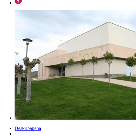
Deskribapena