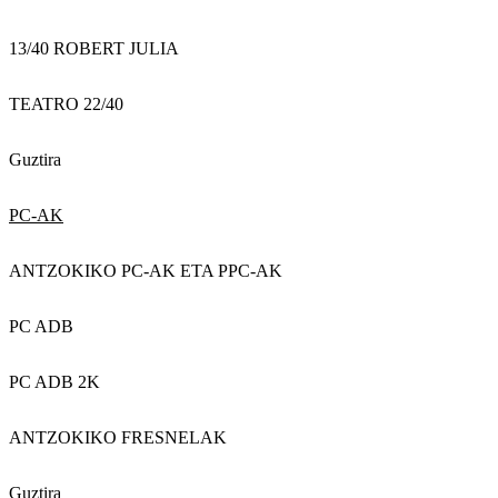
13/40 ROBERT JULIA
TEATRO 22/40
Guztira
PC-AK
ANTZOKIKO PC-AK ETA PPC-AK
PC ADB
PC ADB 2K
ANTZOKIKO FRESNELAK
Guztira