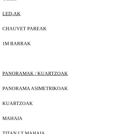
LED-AK
CHAUVET PAREAK
1M BARRAK
PANORAMAK / KUARTZOAK
PANORAMA ASIMETRIKOAK
KUARTZOAK
MAHAIA
TITAN LT MAHAIA