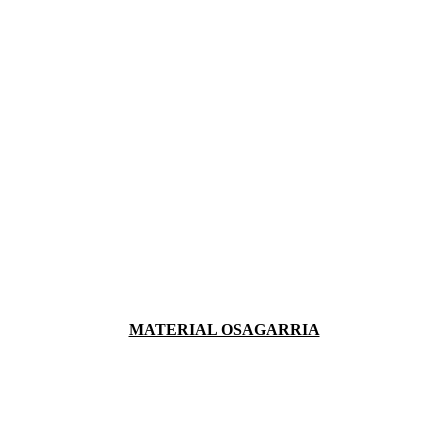
MATERIAL OSAGARRIA