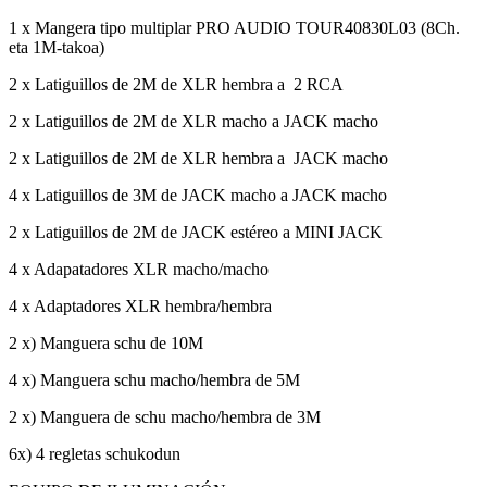
1 x Mangera tipo multiplar PRO AUDIO TOUR40830L03 (8Ch.
eta 1M-takoa)
2 x Latiguillos de 2M de XLR hembra a 2 RCA
2 x Latiguillos de 2M de XLR macho a JACK macho
2 x Latiguillos de 2M de XLR hembra a JACK macho
4 x Latiguillos de 3M de JACK macho a JACK macho
2 x Latiguillos de 2M de JACK estéreo a MINI JACK
4 x Adapatadores XLR macho/macho
4 x Adaptadores XLR hembra/hembra
2 x) Manguera schu de 10M
4 x) Manguera schu macho/hembra de 5M
2 x) Manguera de schu macho/hembra de 3M
6x) 4 regletas schukodun