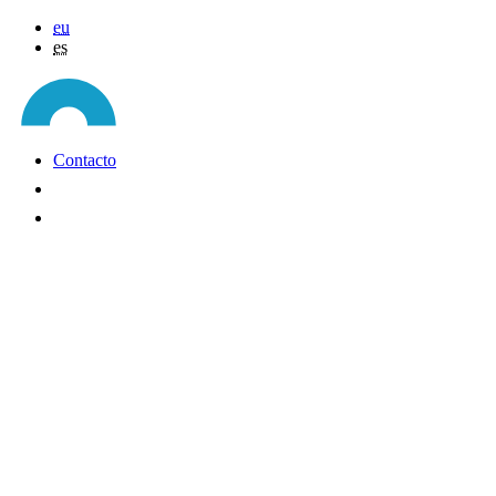
eu
es
Contacto