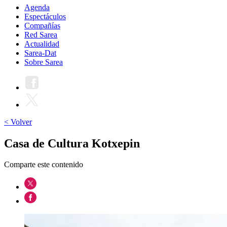
Agenda
Espectáculos
Compañías
Red Sarea
Actualidad
Sarea-Dat
Sobre Sarea
< Volver
Casa de Cultura Kotxepin
Comparte este contenido