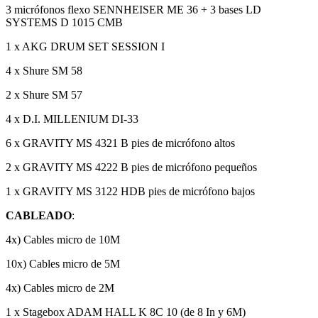
3 micrófonos flexo SENNHEISER ME 36 + 3 bases LD
SYSTEMS D 1015 CMB
1 x AKG DRUM SET SESSION I
4 x Shure SM 58
2 x Shure SM 57
4 x D.I. MILLENIUM DI-33
6 x GRAVITY MS 4321 B pies de micrófono altos
2 x GRAVITY MS 4222 B pies de micrófono pequeños
1 x GRAVITY MS 3122 HDB pies de micrófono bajos
CABLEADO
:
4x) Cables micro de 10M
10x) Cables micro de 5M
4x) Cables micro de 2M
1 x Stagebox ADAM HALL K 8C 10 (de 8 In y 6M)