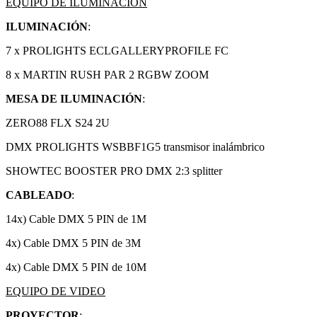
EQUIPO DE ILUMINACIÓN
ILUMINACIÓN
:
7 x PROLIGHTS ECLGALLERYPROFILE FC
8 x MARTIN RUSH PAR 2 RGBW ZOOM
MESA DE ILUMINACIÓN
:
ZERO88 FLX S24 2U
DMX PROLIGHTS WSBBF1G5 transmisor inalámbrico
SHOWTEC BOOSTER PRO DMX 2:3 splitter
CABLEADO
:
14x) Cable DMX 5 PIN de 1M
4x) Cable DMX 5 PIN de 3M
4x) Cable DMX 5 PIN de 10M
EQUIPO DE VIDEO
PROYECTOR
: