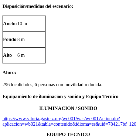
Disposición/medidas del escenario:
Ancho
10 m
Fondo
8 m
Alto
6 m
Aforo:
296 localidades, 6 personas con movilidad reducida.
Equipamiento de iluminación y sonido y Equipo Técnico
ILUMINACIÓN / SONIDO
https://www.vitoria-gasteiz.org/we001/was/we001Action.do?
aplicacion=wb021&tabla=contenido&idioma=es&uid=784217bf_12
EQUIPO TÉCNICO