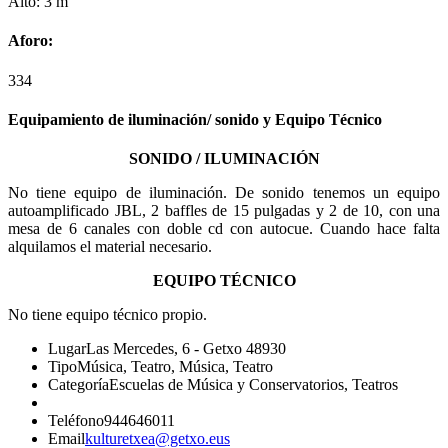
Alto: 3 m
Aforo:
334
Equipamiento de iluminación/ sonido y Equipo Técnico
SONIDO / ILUMINACIÓN
No tiene equipo de iluminación. De sonido tenemos un equipo
autoamplificado JBL, 2 baffles de 15 pulgadas y 2 de 10, con una
mesa de 6 canales con doble cd con autocue. Cuando hace falta
alquilamos el material necesario.
EQUIPO TÉCNICO
No tiene equipo técnico propio.
Lugar
Las Mercedes, 6 - Getxo 48930
Tipo
Música, Teatro, Música, Teatro
Categoría
Escuelas de Música y Conservatorios, Teatros
Teléfono
944646011
Email
kulturetxea@getxo.eus