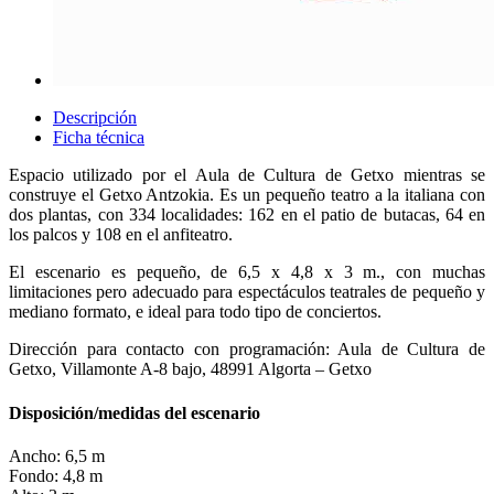
Descripción
Ficha técnica
Espacio utilizado por el Aula de Cultura de Getxo mientras se
construye el Getxo Antzokia. Es un pequeño teatro a la italiana con
dos plantas, con 334 localidades: 162 en el patio de butacas, 64 en
los palcos y 108 en el anfiteatro.
El escenario es pequeño, de 6,5 x 4,8 x 3 m., con muchas
limitaciones pero adecuado para espectáculos teatrales de pequeño y
mediano formato, e ideal para todo tipo de conciertos.
Dirección para contacto con programación: Aula de Cultura de
Getxo, Villamonte A-8 bajo, 48991 Algorta – Getxo
Disposición/medidas del escenario
Ancho: 6,5 m
Fondo: 4,8 m