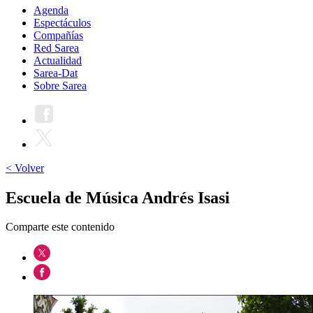
Agenda
Espectáculos
Compañías
Red Sarea
Actualidad
Sarea-Dat
Sobre Sarea
< Volver
Escuela de Música Andrés Isasi
Comparte este contenido