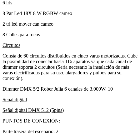
6 iris .
8 Par Led 18X 8 W RGBW cameo
2 tri led mover can cameo
8 Calles para focos
Circuitos
Consta de 60 circuitos distribuidos en cinco varas motorizadas. Cabe
la posibilidad de conectar hasta 116 aparatos ya que cada canal de
dimmer soporta 2 circuitos (Sería necesario la instalación de más
varas electrificadas para su uso, alargadores y pulpos para su
conexión).
Dimmer DMX 5/2 Rober Julia 6 canales de 3.000W: 10
Señal digital
Señal digital DMX 512 (5pins)
PUNTOS DE CONEXIÓN:
Parte trasera del escenario: 2