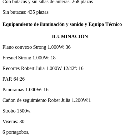
Con butacas y sin sillas delanteras: 268 plazas
Sin butacas: 435 plazas
Equipamiento de iluminación y sonido y Equipo Técnico
ILUMINACIÓN
Plano convexo Strong 1.000W: 36
Fresnel Strong 1.000W: 18
Recortes Robert Julia 1.000W 12/42º: 16
PAR 64:26
Panoramas 1.000W: 16
Cañon de seguimiento Rober Julia 1.200W:1
Strobo 1500w.
Viseras: 30
6 portagobos,