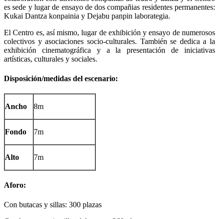
es sede y lugar de ensayo de dos compañias residentes permanentes:
Kukai Dantza konpainia y Dejabu panpin laborategia.
El Centro es, así mismo, lugar de exhibición y ensayo de numerosos
colectivos y asociaciones socio-culturales. También se dedica a la
exhibición cinematográfica y a la presentación de iniciativas
artísticas, culturales y sociales.
Disposición/medidas del escenario:
Ancho
8m
Fondo
7m
Alto
7m
Aforo:
Con butacas y sillas: 300 plazas