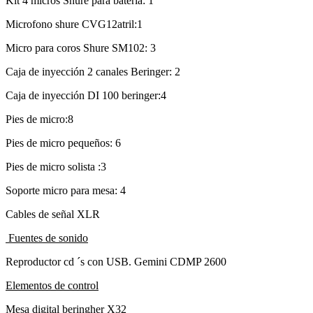
Kit 4 micros Shure para batería: 1
Microfono shure CVG12atril:1
Micro para coros Shure SM102: 3
Caja de inyección 2 canales Beringer: 2
Caja de inyección DI 100 beringer:4
Pies de micro:8
Pies de micro pequeños: 6
Pies de micro solista :3
Soporte micro para mesa: 4
Cables de señal XLR
Fuentes de sonido
Reproductor cd ´s con USB. Gemini CDMP 2600
Elementos de control
Mesa digital beringher X32