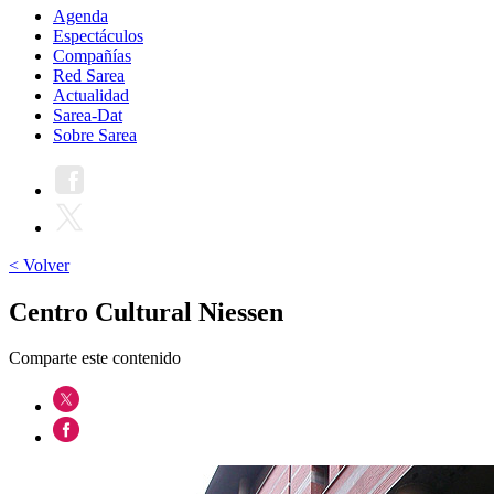
Agenda
Espectáculos
Compañías
Red Sarea
Actualidad
Sarea-Dat
Sobre Sarea
< Volver
Centro Cultural Niessen
Comparte este contenido