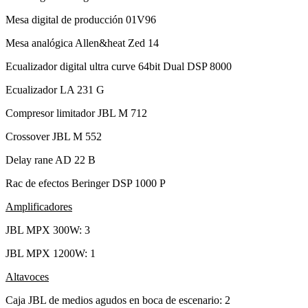
Mesa digital de producción 01V96
Mesa analógica Allen&heat Zed 14
Ecualizador digital ultra curve 64bit Dual DSP 8000
Ecualizador LA 231 G
Compresor limitador JBL M 712
Crossover JBL M 552
Delay rane AD 22 B
Rac de efectos Beringer DSP 1000 P
Amplificadores
JBL MPX 300W: 3
JBL MPX 1200W: 1
Altavoces
Caja JBL de medios agudos en boca de escenario: 2