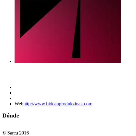
Web
http://www.bideanprodukzioak.com
Dónde
© Sarea 2016