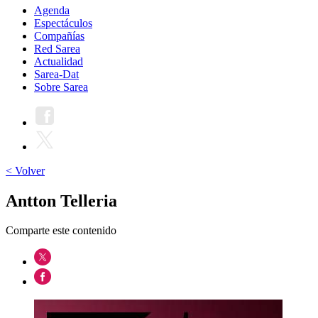
Agenda
Espectáculos
Compañías
Red Sarea
Actualidad
Sarea-Dat
Sobre Sarea
< Volver
Antton Telleria
Comparte este contenido