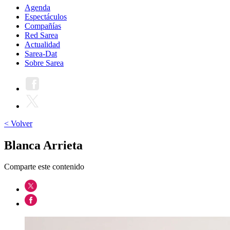
Agenda
Espectáculos
Compañías
Red Sarea
Actualidad
Sarea-Dat
Sobre Sarea
< Volver
Blanca Arrieta
Comparte este contenido