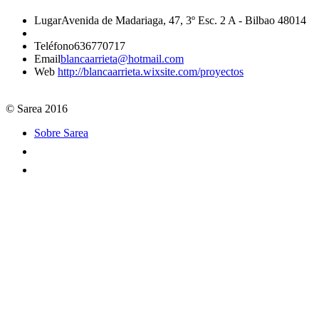
Lugar
Avenida de Madariaga, 47, 3º Esc. 2 A - Bilbao 48014
Teléfono
636770717
Email
blancaarrieta@hotmail.com
Web
http://blancaarrieta.wixsite.com/proyectos
© Sarea 2016
Sobre Sarea