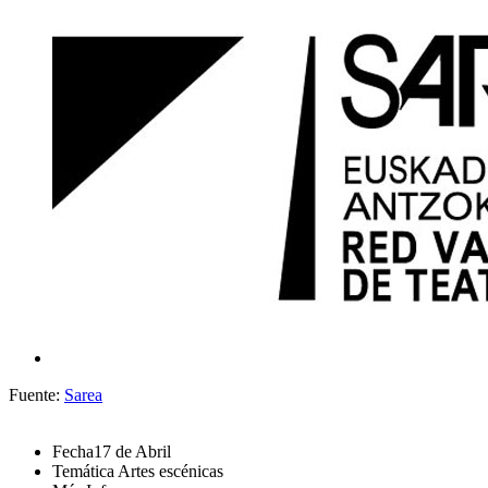
Fuente:
Sarea
Fecha
17 de Abril
Temática
Artes escénicas