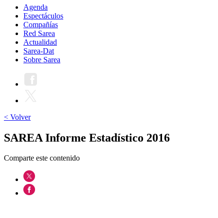
Agenda
Espectáculos
Compañías
Red Sarea
Actualidad
Sarea-Dat
Sobre Sarea
< Volver
SAREA Informe Estadístico 2016
Comparte este contenido