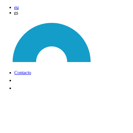
eu
es
Contacto