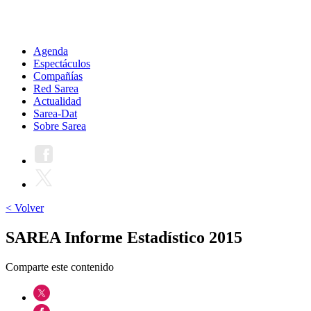
Agenda
Espectáculos
Compañías
Red Sarea
Actualidad
Sarea-Dat
Sobre Sarea
< Volver
SAREA Informe Estadístico 2015
Comparte este contenido