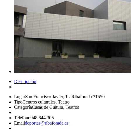
Descripción
Lugar
San Francisco Javier, 1 - Ribaforada 31550
Tipo
Centros culturales, Teatro
Categoría
Casas de Cultura, Teatros
Teléfono
948 844 305
Email
deportes@ribaforada.es