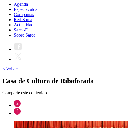
Agenda
Espectáculos
Compañías
Red Sarea
Actualidad
Sarea-Dat
Sobre Sarea
< Volver
Casa de Cultura de Ribaforada
Comparte este contenido