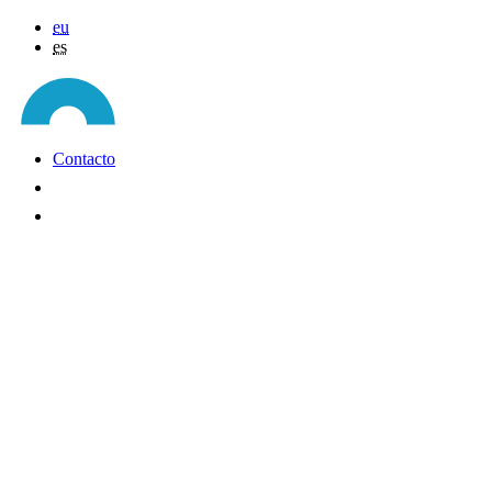
eu
es
Contacto