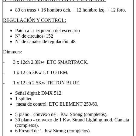
80 en truss + 16 hombro dch. + 12 hombro izq. + 12 foro.
REGULACIÓN Y CONTROL:
Patch a la izquierda del escenario
Nº de circuitos: 152
Nº de canales de regulación: 48
Dimmers:
- 3 x 12ch 2.3Kw ETC SMARTPACK.
- 1 x 12 ch 3Kw LT TOTEM.
- 1 x 12 ch 2.5Kw TRITON BLUE.
Señal digital: DMX 512
1 splitter.
mesa de control: ETC ELEMENT 250/60.
5 plano - convexo de 1 Kw. Strong (completos).
30 plano - convexo de 1 Kw. Strand Lighting mod. Cantata
(completos).
6 Fresnel de 1 Kw Strong (completos).