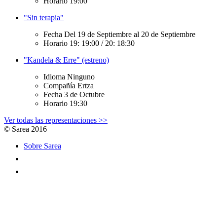
Horario
19:00
"Sin terapia"
Fecha
Del 19 de Septiembre al 20 de Septiembre
Horario
19: 19:00 / 20: 18:30
"Kandela & Erre" (estreno)
Idioma
Ninguno
Compañía
Ertza
Fecha
3 de Octubre
Horario
19:30
Ver todas las representaciones >>
© Sarea 2016
Sobre Sarea