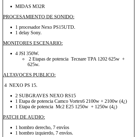
MIDAS M32R
PROCESAMIENTO DE SONIDO:
1 procesador Nexo PS15UTD.
1 delay Sony.
MONITORES ESCENARIO:
4 JSI 350W.
2 Etapas de potencia Tecnare TPA 1202 625w +
625w.
ALTAVOCES PUBLICO:
4 NEXO PS 15.
2 SUBGRAVES NEXO RS15
1 Etapa de potencia Camco Vortex6 2100w + 2100w (4¿)
1 Etapa de potencia Mc2 E25 1250w + 1250w (4¿)
PATCH DE AUDIO:
1 hombro derecho, 7 envíos
1 hombro izquierdo, 7 envíos.