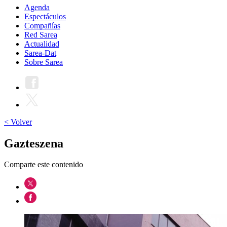
Agenda
Espectáculos
Compañías
Red Sarea
Actualidad
Sarea-Dat
Sobre Sarea
< Volver
Gazteszena
Comparte este contenido