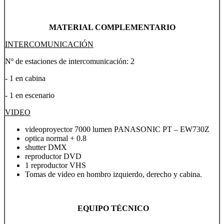
MATERIAL COMPLEMENTARIO
INTERCOMUNICACIÓN
Nº de estaciones de intercomunicación: 2
- 1 en cabina
- 1 en escenario
VIDEO
videoproyector 7000 lumen PANASONIC PT – EW730Z
optica normal + 0.8
shutter DMX
reproductor DVD
1 reproductor VHS
Tomas de video en hombro izquierdo, derecho y cabina.
EQUIPO TÉCNICO