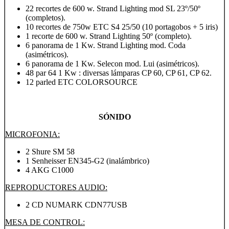
22 recortes de 600 w. Strand Lighting mod SL 23º/50º
(completos).
10 recortes de 750w ETC S4 25/50 (10 portagobos + 5 iris)
1 recorte de 600 w. Strand Lighting 50º (completo).
6 panorama de 1 Kw. Strand Lighting mod. Coda
(asimétricos).
6 panorama de 1 Kw. Selecon mod. Lui (asimétricos).
48 par 64 1 Kw : diversas lámparas CP 60, CP 61, CP 62.
12 parled ETC COLORSOURCE
SÓNIDO
MICROFONIA:
2 Shure SM 58
1 Senheisser EN345-G2 (inalámbrico)
4 AKG C1000
REPRODUCTORES AUDIO:
2 CD NUMARK CDN77USB
MESA DE CONTROL: