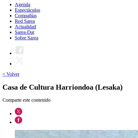
Agenda
Espectáculos
Compañías
Red Sarea
Actualidad
Sarea-Dat
Sobre Sarea
< Volver
Casa de Cultura Harriondoa (Lesaka)
Comparte este contenido