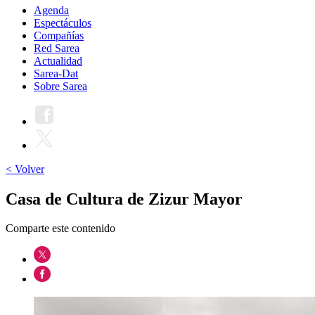
Agenda
Espectáculos
Compañías
Red Sarea
Actualidad
Sarea-Dat
Sobre Sarea
< Volver
Casa de Cultura de Zizur Mayor
Comparte este contenido