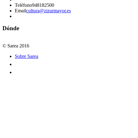
Teléfono
948182500
Email
cultura@zizurmayor.es
Dónde
© Sarea 2016
Sobre Sarea