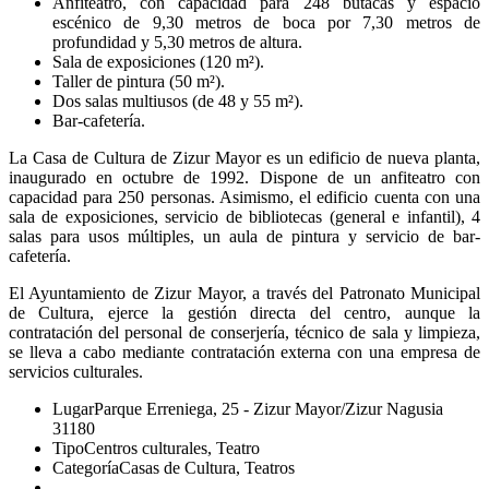
Anfiteatro, con capacidad para 248 butacas y espacio
escénico de 9,30 metros de boca por 7,30 metros de
profundidad y 5,30 metros de altura.
Sala de exposiciones (120 m²).
Taller de pintura (50 m²).
Dos salas multiusos (de 48 y 55 m²).
Bar-cafetería.
La Casa de Cultura de Zizur Mayor es un edificio de nueva planta,
inaugurado en octubre de 1992. Dispone de un anfiteatro con
capacidad para 250 personas. Asimismo, el edificio cuenta con una
sala de exposiciones, servicio de bibliotecas (general e infantil), 4
salas para usos múltiples, un aula de pintura y servicio de bar-
cafetería.
El Ayuntamiento de Zizur Mayor, a través del Patronato Municipal
de Cultura, ejerce la gestión directa del centro, aunque la
contratación del personal de conserjería, técnico de sala y limpieza,
se lleva a cabo mediante contratación externa con una empresa de
servicios culturales.
Lugar
Parque Erreniega, 25 - Zizur Mayor/Zizur Nagusia
31180
Tipo
Centros culturales, Teatro
Categoría
Casas de Cultura, Teatros