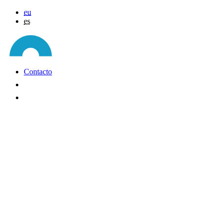
eu
es
Contacto