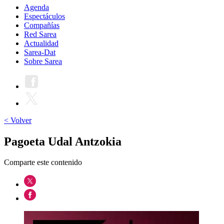
Agenda
Espectáculos
Compañías
Red Sarea
Actualidad
Sarea-Dat
Sobre Sarea
< Volver
Pagoeta Udal Antzokia
Comparte este contenido