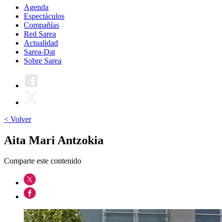
Agenda
Espectáculos
Compañías
Red Sarea
Actualidad
Sarea-Dat
Sobre Sarea
< Volver
Aita Mari Antzokia
Comparte este contenido