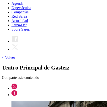
Agenda
Espectáculos
Compañías
Red Sarea
Actualidad
Sarea-Dat
Sobre Sarea
< Volver
Teatro Principal de Gasteiz
Comparte este contenido