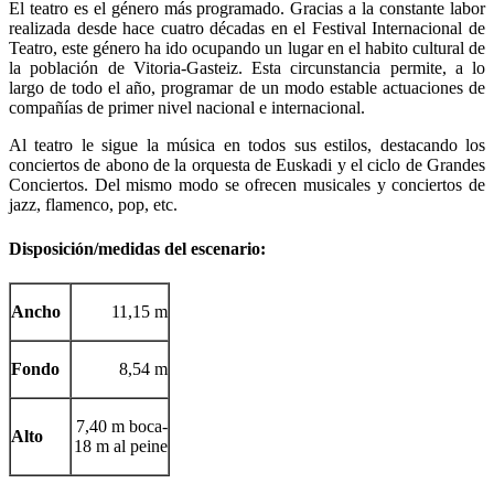
El teatro es el género más programado. Gracias a la constante labor
realizada desde hace cuatro décadas en el Festival Internacional de
Teatro, este género ha ido ocupando un lugar en el habito cultural de
la población de Vitoria-Gasteiz. Esta circunstancia permite, a lo
largo de todo el año, programar de un modo estable actuaciones de
compañías de primer nivel nacional e internacional.
Al teatro le sigue la música en todos sus estilos, destacando los
conciertos de abono de la orquesta de Euskadi y el ciclo de Grandes
Conciertos. Del mismo modo se ofrecen musicales y conciertos de
jazz, flamenco, pop, etc.
Disposición/medidas del escenario:
Ancho
11,15 m
Fondo
8,54 m
7,40 m boca-
Alto
18 m al peine