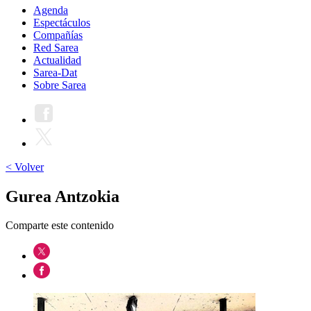
Agenda
Espectáculos
Compañías
Red Sarea
Actualidad
Sarea-Dat
Sobre Sarea
< Volver
Gurea Antzokia
Comparte este contenido