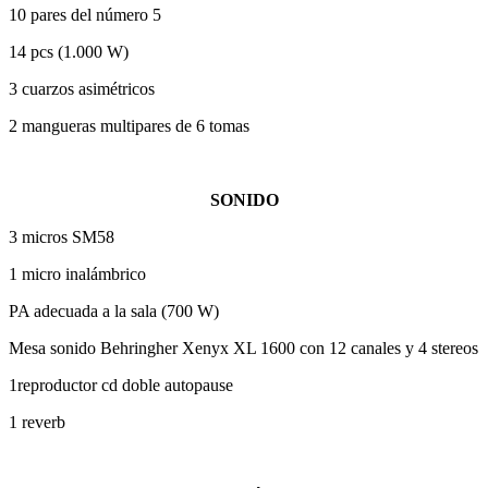
10 pares del número 5
14 pcs (1.000 W)
3 cuarzos asimétricos
2 mangueras multipares de 6 tomas
SONIDO
3 micros SM58
1 micro inalámbrico
PA adecuada a la sala (700 W)
Mesa sonido Behringher Xenyx XL 1600 con 12 canales y 4 stereos
1reproductor cd doble autopause
1 reverb