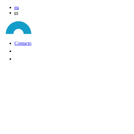
eu
es
Contacto