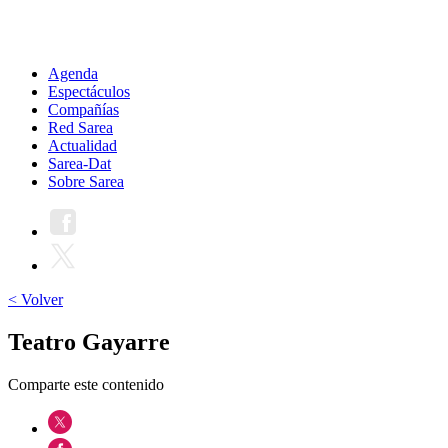
Agenda
Espectáculos
Compañías
Red Sarea
Actualidad
Sarea-Dat
Sobre Sarea
< Volver
Teatro Gayarre
Comparte este contenido