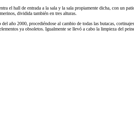
uentra el hall de entrada a la sala y la sala propiamente dicha, con un pa
merinos, dividida también en tres alturas.
io del año 2000, procediéndose al cambio de todas las butacas, cortinaj
lementos ya obsoletos. Igualmente se llevó a cabo la limpieza del peine