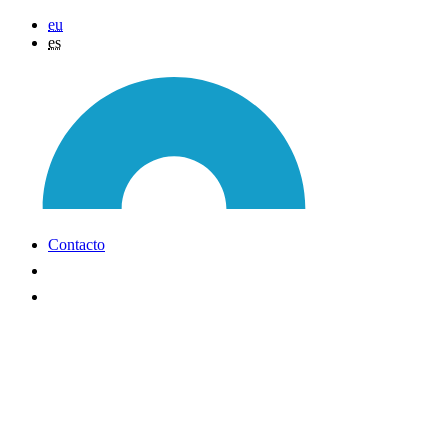
eu
es
Contacto