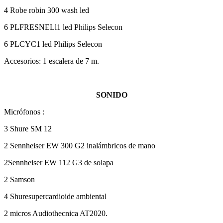
4 Robe robin 300 wash led
6 PLFRESNELl1 led Philips Selecon
6 PLCYC1 led Philips Selecon
Accesorios: 1 escalera de 7 m.
SONIDO
Micrófonos :
3 Shure SM 12
2 Sennheiser EW 300 G2 inalámbricos de mano
2Sennheiser EW 112 G3 de solapa
2 Samson
4 Shuresupercardioide ambiental
2 micros Audiothecnica AT2020.