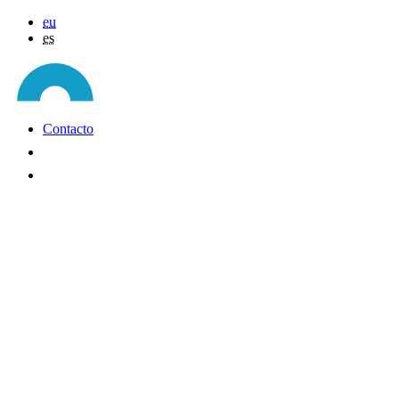
eu
es
Contacto