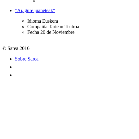
"Ai, gure juaneteak"
Idioma
Euskera
Compañía
Tartean Teatroa
Fecha
20 de Noviembre
© Sarea 2016
Sobre Sarea