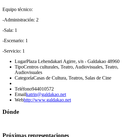
Equipo técnico:
-Administración: 2
-Sala: 1
-Escenario: 1
-Servicio: 1
Lugar
Plaza Lehendakari Agirre, s/n - Galdakao 48960
Tipo
Centros culturales, Teatro, Audiovisuales, Teatro,
Audiovisuales
Categoría
Casas de Cultura, Teatros, Salas de Cine
Teléfono
944010572
Email
katrin@galdakao.net
Web
http://www.galdakao.net
Dónde
Próximas representaciones