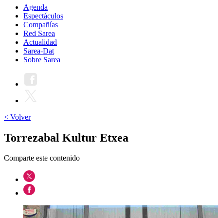
Agenda
Espectáculos
Compañías
Red Sarea
Actualidad
Sarea-Dat
Sobre Sarea
< Volver
Torrezabal Kultur Etxea
Comparte este contenido