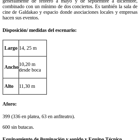
generalmente de febrero a mayo y de septiembre a diciembre,
combinado con un mínimo de dos conciertos. Es también la sala de
cine de Galdakao y espacio donde asociaciones locales y empresas
hacen sus eventos.
Disposición/ medidas del escenario:
Largo
14, 25 m
10,20 m
Ancho
desde boca
Alto
11,30 m
Aforo:
399 (336 en platea, 63 en anfiteatro).
600 sin butacas.
Equipamiento de iluminación y sonido y Equipo Técnico