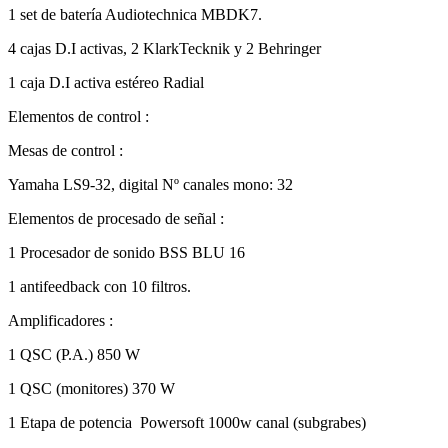
1 set de batería Audiotechnica MBDK7.
4 cajas D.I activas, 2 KlarkTecknik y 2 Behringer
1 caja D.I activa estéreo Radial
Elementos de control :
Mesas de control :
Yamaha LS9-32, digital Nº canales mono: 32
Elementos de procesado de señal :
1 Procesador de sonido BSS BLU 16
1 antifeedback con 10 filtros.
Amplificadores :
1 QSC (P.A.) 850 W
1 QSC (monitores) 370 W
1 Etapa de potencia Powersoft 1000w canal (subgrabes)