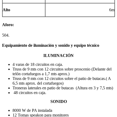
Alto
6m
Aforo:
504.
Equipamiento de iluminación y sonido y equipo técnico
ILUMINACIÓN
4 varas de 18 circuitos en caja.
Truss de 9 mts con 12 circuitos sobre proscenio (Delante del
telón cortafuegos a 1,7 mts aprox.)
Truss de 9 mts con 12 circuitos sobre el patio de butacas.( A
6,5 mts aprox. del cortafuegos)
Troneras laterales en patio de butacas (Altura en 3 y 7,5 mts)
48 circuitos en caja.
SONIDO
8000 W de PA instalada
12 Tomas speakon para monitores