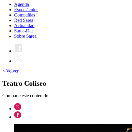
Agenda
Espectáculos
Compañías
Red Sarea
Actualidad
Sarea-Dat
Sobre Sarea
< Volver
Teatro Coliseo
Comparte este contenido