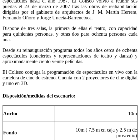
espectáculos hasta el año 1987. El Coliseo volvió a reabrir sus
puertas el 23 de marzo de 2007 tras las obras de reahabilitación
dirigidas por el gabinete de arquitectos de J. M. Martín Herrera,
Fernando Oñoro y Jorge Unceta-Barrenetxea.
Dispone de tres salas, la primera de ellas el teatro, con capacidad
para quinientas personas, y otras dos para ochenta personas cada
una.
Desde su reinauguración programa todos los años cerca de ochenta
espectáculos (conciertos y representaciones de teatro y danza) y
aproximadamente ciento veinte películas.
El Coliseo conjuga la programación de espectáculos en vivo con la
cartelera de cine de estreno. Cuenta con 2 proyectores de cine digital
y uno en 3D.
Disposición/medidas del escenario:
Ancho
10m
10m ( 7,5 m en caja y 2,5 m de
Fondo
proscenio)