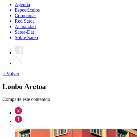
Agenda
Espectáculos
Compañías
Red Sarea
Actualidad
Sarea-Dat
Sobre Sarea
< Volver
Lonbo Aretoa
Comparte este contenido