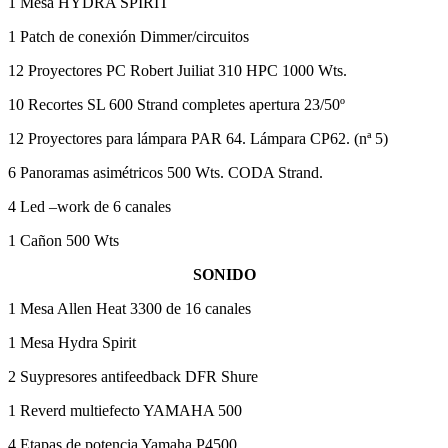
1 Mesa HYDRA SPIRIT
1 Patch de conexión Dimmer/circuitos
12 Proyectores PC Robert Juiliat 310 HPC 1000 Wts.
10 Recortes SL 600 Strand completes apertura 23/50º
12 Proyectores para lámpara PAR 64. Lámpara CP62. (nª 5)
6 Panoramas asimétricos 500 Wts. CODA Strand.
4 Led –work de 6 canales
1 Cañon 500 Wts
SONIDO
1 Mesa Allen Heat 3300 de 16 canales
1 Mesa Hydra Spirit
2 Suypresores antifeedback DFR Shure
1 Reverd multiefecto YAMAHA 500
4 Etapas de potencia Yamaha P4500