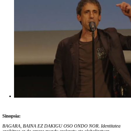
Sinopsia:
BAGARA, BAINA EZ DAKIGU OSO ONDO NOR. Identitatea