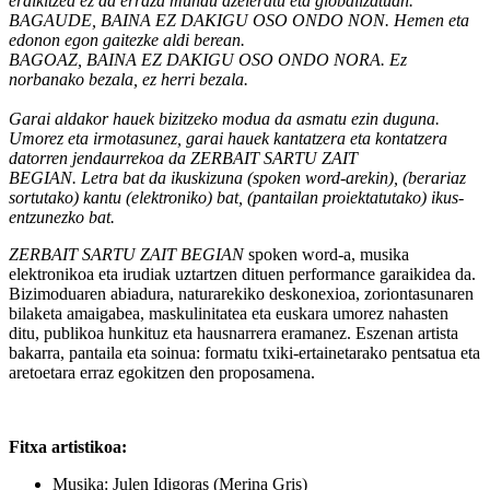
eraikitzea ez da erraza mundu azeleratu eta globalizatuan.
BAGAUDE, BAINA EZ DAKIGU OSO ONDO NON. Hemen eta
edonon egon gaitezke aldi berean.
BAGOAZ, BAINA EZ DAKIGU OSO ONDO NORA. Ez
norbanako bezala, ez herri bezala.
Garai aldakor hauek bizitzeko modua da asmatu ezin duguna.
Umorez eta irmotasunez, garai hauek kantatzera eta kontatzera
datorren jendaurrekoa da ZERBAIT SARTU ZAIT
BEGIAN. Letra bat da ikuskizuna (spoken word-arekin), (berariaz
sortutako) kantu (elektroniko) bat, (pantailan proiektatutako) ikus-
entzunezko bat.
ZERBAIT SARTU ZAIT BEGIAN
spoken word-a, musika
elektronikoa eta irudiak uztartzen dituen performance garaikidea da.
Bizimoduaren abiadura, naturarekiko deskonexioa, zoriontasunaren
bilaketa amaigabea, maskulinitatea eta euskara umorez nahasten
ditu, publikoa hunkituz eta hausnarrera eramanez. Eszenan artista
bakarra, pantaila eta soinua: formatu txiki-ertainetarako pentsatua eta
aretoetara erraz egokitzen den proposamena.
Fitxa artistikoa:
Musika: Julen Idigoras (Merina Gris)