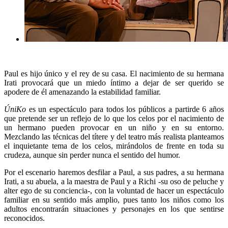
Paul es hijo único y el rey de su casa. El nacimiento de su hermana
Irati provocará que un miedo íntimo a dejar de ser querido se
apodere de él amenazando la estabilidad familiar.
ÚniKo
es un espectáculo para todos los públicos a partirde 6 años
que pretende ser un reflejo de lo que los celos por el nacimiento de
un hermano pueden provocar en un niño y en su entorno.
Mezclando las técnicas del títere y del teatro más realista planteamos
el inquietante tema de los celos, mirándolos de frente en toda su
crudeza, aunque sin perder nunca el sentido del humor.
Por el escenario haremos desfilar a Paul, a sus padres, a su hermana
Irati, a su abuela, a la maestra de Paul y a Richi -su oso de peluche y
alter ego de su conciencia-, con la voluntad de hacer un espectáculo
familiar en su sentido más amplio, pues tanto los niños como los
adultos encontrarán situaciones y personajes en los que sentirse
reconocidos.