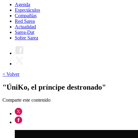
Agenda
Espectáculos
Compañías
Red Sarea
Actualidad
Sarea-Dat
Sobre Sarea
< Volver
"ÚniKo, el príncipe destronado"
Comparte este contenido