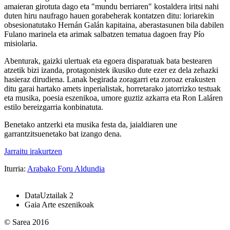
amaieran girotuta dago eta "mundu berriaren" kostaldera iritsi nahi
duten hiru naufrago hauen gorabeherak kontatzen ditu: loriarekin
obsesionatutako Hernán Galán kapitaina, aberastasunen bila dabilen
Fulano marinela eta arimak salbatzen tematua dagoen fray Pío
misiolaria.
Abenturak, gaizki ulertuak eta egoera disparatuak bata bestearen
atzetik bizi izanda, protagonistek ikusiko dute ezer ez dela zehazki
hasieraz dirudiena. Lanak begirada zoragarri eta zoroaz erakusten
ditu garai hartako amets inperialistak, horretarako jatorrizko testuak
eta musika, poesia eszenikoa, umore guztiz azkarra eta Ron Laláren
estilo bereizgarria konbinatuta.
Benetako antzerki eta musika festa da, jaialdiaren une
garrantzitsuenetako bat izango dena.
Jarraitu irakurtzen
Iturria:
Arabako Foru Aldundia
Data
Uztailak 2
Gaia
Arte eszenikoak
© Sarea 2016